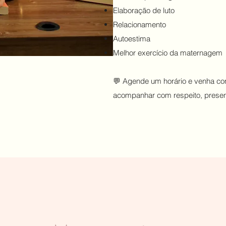
Elaboração de luto
Relacionamento
Autoestima
Melhor exercício da maternagem
💬 Agende um horário e venha con
acompanhar com respeito, presen