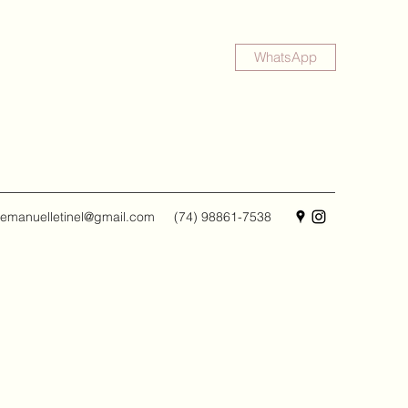
WhatsApp
emanuelletinel@gmail.com
(74) 98861-7538