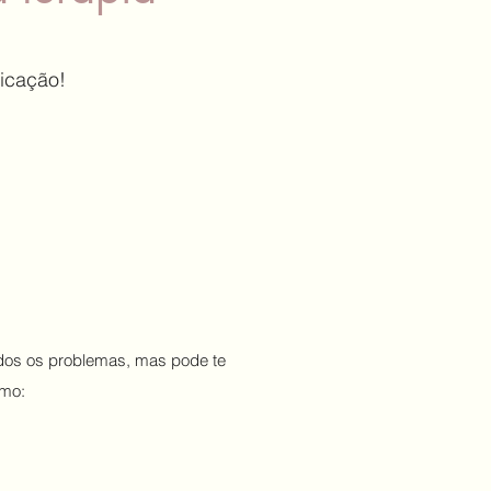
dicação!
dos os problemas, mas pode te
omo: