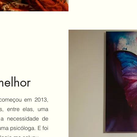
elhor
 começou em 2013,
s, entre elas, uma
i a necessidade de
ma psicóloga. E foi