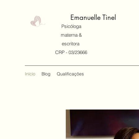
Emanuelle Tinel
Psicóloga
materna &
escritora
CRP - 03/23666
Início
Blog
Qualificações