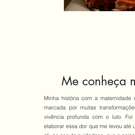
Me conheça m
Minha história com a maternidade
marcada por muitas transformaçõe
vivência profunda com o luto. Fo
elaborar essa dor que me levou até u