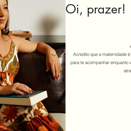
Oi, prazer!
Acredito que a maternidade é
para te acompanhar enquanto vo
atr