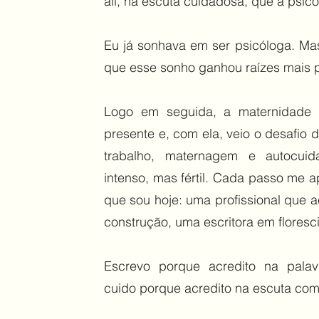
ali, na escuta cuidadosa, que a psic
Eu já sonhava em ser psicóloga. Ma
que esse sonho ganhou raízes mais 
Logo em seguida, a maternidade 
presente e, com ela, veio o desafio d
trabalho, maternagem e autocui
intenso, mas fértil. Cada passo me 
que sou hoje: uma profissional que
construção, uma escritora em floresc
Escrevo porque acredito na pala
cuido porque acredito na escuta com