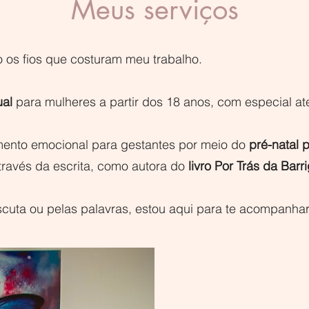
Meus serviços
o os fios que costuram meu trabalho.
ual
para mulheres a partir dos 18 anos, com especial at
nto emocional para gestantes por meio do
pré-natal 
través da escrita, como autora do
livro Por Trás da Barr
scuta ou pelas palavras, estou aqui para te acompanha