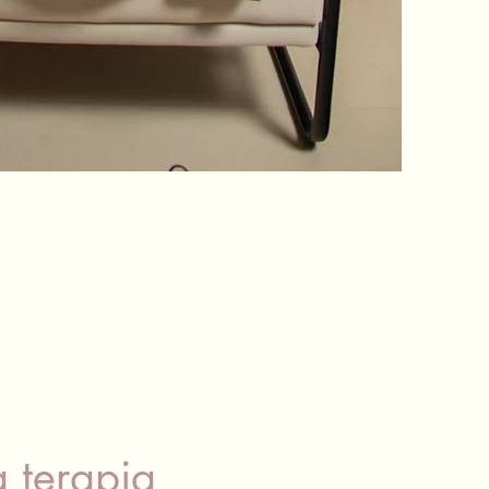
a terapia