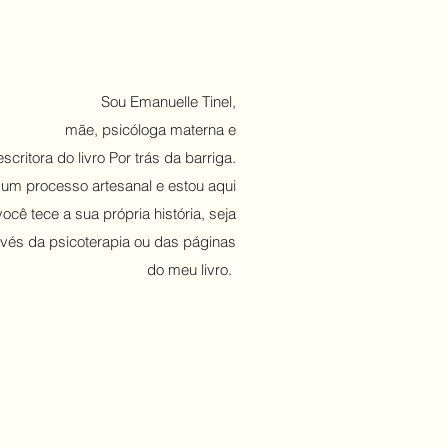
Sou Emanuelle Tinel,
mãe, psicóloga materna e
escritora do livro Por trás da barriga.
 um processo artesanal e estou aqui
cê tece a sua própria história, seja
avés da psicoterapia ou das páginas
do meu livro.