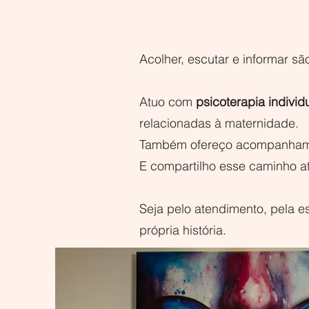
Acolher, escutar e informar sã
Atuo com
psicoterapia individ
relacionadas à maternidade.
Também ofereço acompanhame
E compartilho esse caminho a
Seja pelo atendimento, pela e
própria história.