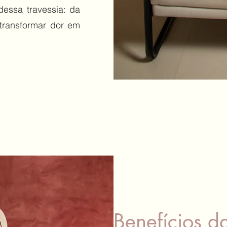
dessa travessia: da
 transformar dor em
Benefícios d